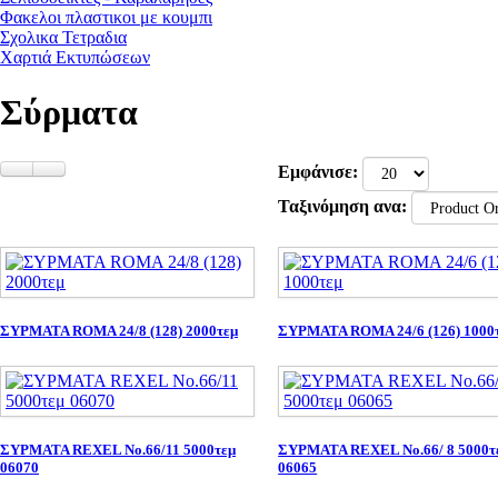
Φακελοι πλαστικοι με κουμπι
Σχολικα Τετραδια
Χαρτιά Εκτυπώσεων
Σύρματα
Εμφάνισε:
Ταξινόμηση ανα:
ΣΥΡΜΑΤΑ ROMA 24/8 (128) 2000τεμ
ΣΥΡΜΑΤΑ ROMA 24/6 (126) 1000
ΣΥΡΜΑΤΑ REXEL Νο.66/11 5000τεμ
ΣΥΡΜΑΤΑ REXEL Νο.66/ 8 5000τ
06070
06065