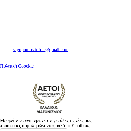
Θα μας βρείτε
Ψαρών 14
Καλαμάτα Μεσσηνίας
Τ.Κ. 24100
Τηλ. 2721081160
Email.
vigopoulos.trifon@gmail.com
Πολιτική Coockie
Μπορείτε να ενημερώνεστε για όλες τις νέες μας
προσφορές συμπληρώνοντας απλά το Email σας...