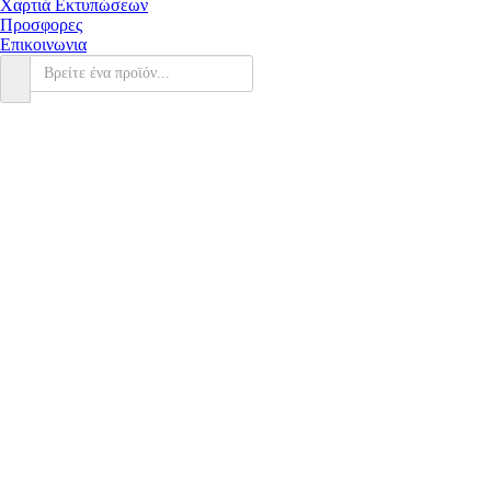
Χαρτιά Εκτυπώσεων
Προσφορες
Επικοινωνια