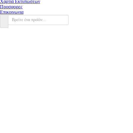
Χαρτιά Εκτυπώσεων
Προσφορες
Επικοινωνια