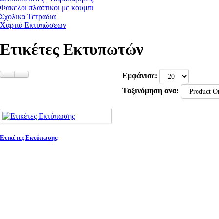
Φακελοι πλαστικοι με κουμπι
Σχολικα Τετραδια
Χαρτιά Εκτυπώσεων
Ετικέτες Εκτυπωτών
Εμφάνισε:
Ταξινόμηση ανα:
Ετικέτες Εκτύπωσης
Θα μας βρείτε
Ψαρών 14
Καλαμάτα Μεσσηνίας
Τ.Κ. 24100