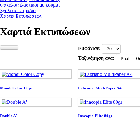
Φακελοι πλαστικοι με κουμπι
Σχολικα Τετραδια
Χαρτιά Εκτυπώσεων
Χαρτιά Εκτυπώσεων
Εμφάνισε:
Ταξινόμηση ανα:
Mondi Color Copy
Fabriano MultiPaper A4
Double A'
Inacopia Elite 80gr
Θα μας βρείτε