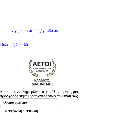
Ψαρών 14
Καλαμάτα Μεσσηνίας
Τ.Κ. 24100
Τηλ. 2721081160
Email.
vigopoulos.trifon@gmail.com
Πολιτική Coockie
Μπορείτε να ενημερώνεστε για όλες τις νέες μας
προσφορές συμπληρώνοντας απλά το Email σας...