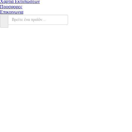
Χαρτιά Εκτυπώσεων
Προσφορες
Επικοινωνια